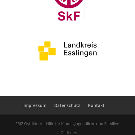
Impressum
Datenschutz
Kontakt
FRIZ Ostfildern | Hilfe für Kinder, Jugendliche und Familien
in Ostfildern