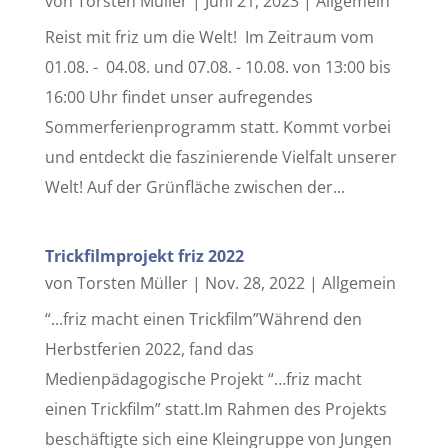
von
Torsten Müller
|
Juni 21, 2023
|
Allgemein
Reist mit friz um die Welt! Im Zeitraum vom
01.08. - 04.08. und 07.08. - 10.08. von 13:00 bis
16:00 Uhr findet unser aufregendes
Sommerferienprogramm statt. Kommt vorbei
und entdeckt die faszinierende Vielfalt unserer
Welt! Auf der Grünfläche zwischen der...
Trickfilmprojekt friz 2022
von
Torsten Müller
|
Nov. 28, 2022
|
Allgemein
“...friz macht einen Trickfilm”Während den
Herbstferien 2022, fand das
Medienpädagogische Projekt “…friz macht
einen Trickfilm” statt.Im Rahmen des Projekts
beschäftigte sich eine Kleingruppe von Jungen