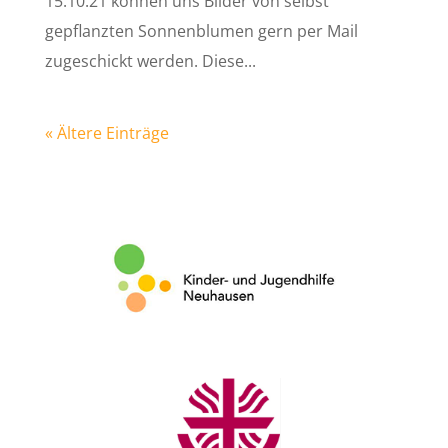
15.10.21 können uns Bilder von selbst
gepflanzten Sonnenblumen gern per Mail
zugeschickt werden. Diese...
« Ältere Einträge