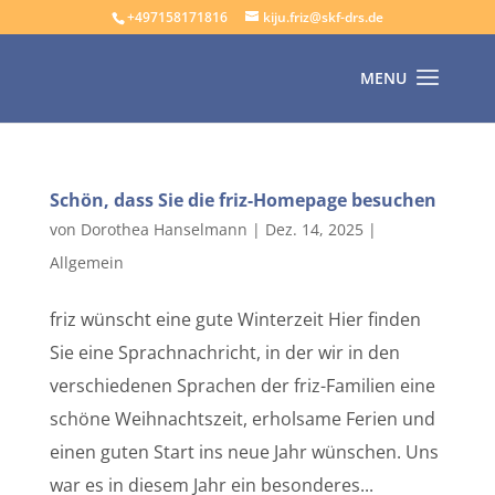
+497158171816
kiju.friz@skf-drs.de
Schön, dass Sie die friz-Homepage besuchen
von
Dorothea Hanselmann
|
Dez. 14, 2025
|
Allgemein
friz wünscht eine gute Winterzeit Hier finden
Sie eine Sprachnachricht, in der wir in den
verschiedenen Sprachen der friz-Familien eine
schöne Weihnachtszeit, erholsame Ferien und
einen guten Start ins neue Jahr wünschen. Uns
war es in diesem Jahr ein besonderes...