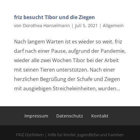
friz besucht Tibor und die Ziegen
von
Dorothea Hanselmann
|
Juli 5, 2021
|
Allgemein
Nach langem Warten ist es wieder so weit. friz
darf nach einer Pause, aufgrund der Pandemie,
wieder alle zwei Wochen Tibor bei der Arbeit
mit seinen Tieren unterstützen. Nach einer
herzlichen Begrüßung der Schafe und Ziegen
mit ausgiebigen Streicheleinheiten, wurden...
Impressum
Datenschutz
Kontakt
FRIZ Ostfildern | Hilfe für Kinder, Jugendliche und Familien