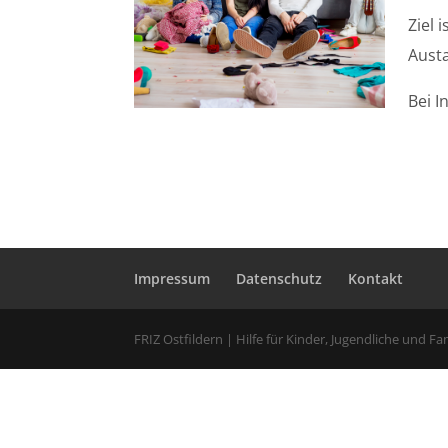
Ziel 
Aust
Bei I
Impressum
Datenschutz
Kontakt
FRIZ Ostfildern | Hilfe für Kinder, Jugendliche und Fa