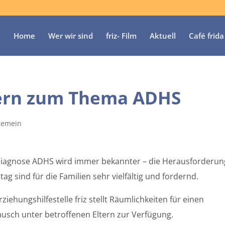
Home
Wer wir sind
friz- Film
Aktuell
Café frida
tern zum Thema ADHS
gemein
Diagnose ADHS wird immer bekannter – die Herausforderu
ltag sind für die Familien sehr vielfältig und fordernd.
rziehungshilfestelle friz stellt Räumlichkeiten für einen
usch unter betroffenen Eltern zur Verfügung.