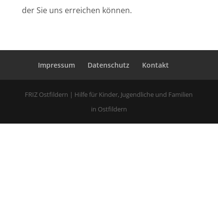
der Sie uns erreichen können.
Impressum
Datenschutz
Kontakt
FRIZ Ostfildern | Hilfe für Kinder, Jugendliche und Familien
in Ostfildern